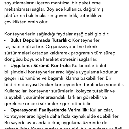
soyutlamalarını içeren mantıksal bir paketleme
mekanizması sağlar. Böylece kullanıcı, dağıtılmış
platforma bakılmaksızın güvenilirlik, tutarlılık ve
çeviklikten emin olur.
Konteynerlerin sağladığı faydalar aşağıdaki gibidir:
Bulut Depolamada Tutarlılık
: Konteynerler,
taşınabilirliği artırır. Organizasyonel ve teknik
sürtünmeleri ortadan kaldırarak programın tüm süreç
döngüsü boyunca hareket etmesini sağlarlar.
Uygulama Sürümü Kontrolü
: Kullanıcılar bulut
bilişimdeki konteynerler aracılığıyla uygulama kodunun
geçerli sürümüne ve bağımlılıklarına bakabilirler. Bir
bildirim dosyası Docker konteynerleri tarafından yönetilir.
Kullanıcılar, konteyner sürümlerini kolayca tutabilir ve
izleyebilir, sürümler arasındaki farkları görebilir ve
gerekirse önceki sürümlere geri dönebilir.
Operasyonel Faaliyetlerde Verimlilik
: Kullanıcılar,
konteyner aracılığıyla daha fazla kaynak elde edebilirler.
Bu sayede aynı anda birkaç uygulama üzerinde de