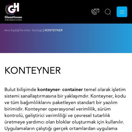
Ana Sayfa
Terimler Sözlüğü
KONTEYNER
KONTEYNER
Bulut bilişimde
konteyner- container
temel olarak işletim
sistemi sanallaştırmasına bir yaklaşımdır. Konteyner, kodu
ve tüm bağımlılıklarını paketleyen standart bir yazılım
birimidir. Konteyner operasyonel verimlilik, sürüm
kontrolü, geliştirici verimliliği ve çevresel tutarlılık
üretmeye yardımcı olan bloklar oluşturmak için kullanılır.
Uygulamaların çalıştığı gerçek ortamlardan uygulama