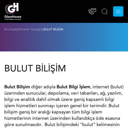
Ana Sayfa
Terimler Sözlüğü
BULUT BİLİŞİM
BULUT BİLİŞİM
Bulut Bilişim
diğer adıyla
Bulut Bilgi İşlem
, internet (bulut)
üzerinden sunucular, depolama, veri tabanları, ağ, yazılım,
bilgi ve analitik dahil olmak üzere geniş kapsamlı bilgi
işlem hizmetleri sunmayı içeren genel bir terimdir. Bulut
bilişim geniş bir aralığı kapsayan tüm bilgi işlem
hizmetlerinin internet üzerinden kullandıkça öde esasına
göre sunulmasıdır. Bulut bilişimdeki “bulut” kelimesinin