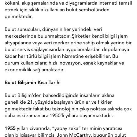
kökeni, akış şemalarında ve diyagramlarda interneti temsil
etmek için sıklıkla kullanılan bulut sembolünden
gelmektedir.
Bulut sunucuları, dünyanın her yerindeki veri
merkezlerinde bulunmaktadır. Şirketler kendi bilgi işlem
altyapılarına veya veri merkezlerine sahip olmak yerine bir
bulut servis sağlayıcısından uygulamalardan depolamaya
kadar her türlü bilgi işlem hizmetine erişebilirler. Bu
durum kullanıcılara; hızlı inovasyon, esnek kaynaklar ve
ekonomiklik sağlamaktadır.
Bulut Bilişimin Kısa Tarihi
Bulut Bilişim’den bahsedildiğinde insanların aklına
genellikle 21. yüzyılda başlayan ürünler ve fikirler
gelmektedir fakat bu teknolojinin çıkış noktası aslında çok
daha eski zamanlara 1950’li yıllara dayanmaktadır.
1955
yılları civarında, “yapay zeka” teriminin yaratıcısı
olan bilgisayar bilimcisi John McCarthy, bugünün bulut