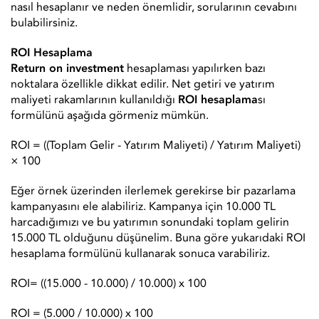
nasıl hesaplanır ve neden önemlidir, sorularının cevabını
bulabilirsiniz.
ROI Hesaplama
Return on investment
hesaplaması yapılırken bazı
noktalara özellikle dikkat edilir. Net getiri ve yatırım
maliyeti rakamlarının kullanıldığı
ROI hesaplama
sı
formülünü aşağıda görmeniz mümkün.
ROI = ((Toplam Gelir - Yatırım Maliyeti) / Yatırım Maliyeti)
× 100
Eğer örnek üzerinden ilerlemek gerekirse bir pazarlama
kampanyasını ele alabiliriz. Kampanya için 10.000 TL
harcadığımızı ve bu yatırımın sonundaki toplam gelirin
15.000 TL olduğunu düşünelim. Buna göre yukarıdaki ROI
hesaplama formülünü kullanarak sonuca varabiliriz.
ROI= ((15.000 - 10.000) / 10.000) x 100
ROI = (5.000 / 10.000) x 100