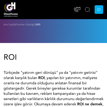
Ana Sayfa
Terimler Sözlüğü
ROI
ROI
Türkçede "yatırım geri dönüşü" ya da "yatırım getirisi"
olarak karşılık bulan
ROI
, yapılan bir yatırımın, maliyete
oranla ne durumda olduğunu anlatan finansal bir
göstergedir. Gerek bireyler gerekse kurumlar tarafından
kullanılan bu kavram, reklam kampanyaları ya da hisse
senetleri gibi varlıkların kârlılık durumunu değerlendirmek
üzere işlev görür. Okumaya devam ederek
ROI ne demek
,