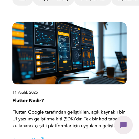
11 Aralık 2025
Flutter Nedir?
Flutter, Google tarafından geliştirilen, açık kaynaklı bir
UI yazılım geliştirme kiti (SDK)’dır. Tek bir kod tabanı
kullanarak çeşitli platformlar için uygulama geliştirmeyi
mümkün kılan Flutter ile uygulamalar Dart diliyle