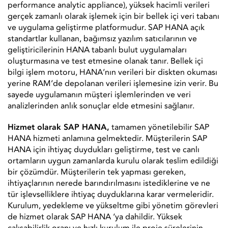
performance analytic appliance), yüksek hacimli verileri
gerçek zamanlı olarak işlemek için bir bellek içi veri tabanı
ve uygulama geliştirme platformudur. SAP HANA açık
standartlar kullanan, bağımsız yazılım satıcılarının ve
geliştiricilerinin HANA tabanlı bulut uygulamaları
oluşturmasına ve test etmesine olanak tanır. Bellek içi
bilgi işlem motoru, HANA’nın verileri bir diskten okuması
yerine RAM’de depolanan verileri işlemesine izin verir. Bu
sayede uygulamanın müşteri işlemlerinden ve veri
analizlerinden anlık sonuçlar elde etmesini sağlanır.
Hizmet olarak SAP HANA,
tamamen yönetilebilir SAP
HANA hizmeti anlamına gelmektedir. Müşterilerin SAP
HANA için ihtiyaç duydukları geliştirme, test ve canlı
ortamların uygun zamanlarda kurulu olarak teslim edildiği
bir çözümdür. Müşterilerin tek yapması gereken,
ihtiyaçlarının nerede barındırılmasını istediklerine ve ne
tür işlevselliklere ihtiyaç duyduklarına karar vermeleridir.
Kurulum, yedekleme ve yükseltme gibi yönetim görevleri
de hizmet olarak SAP HANA ‘ya dahildir. Yüksek