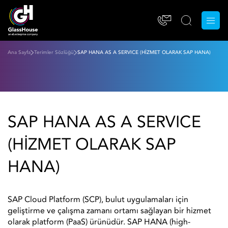
Ana Sayfa
Terimler Sözlüğü
SAP HANA AS A SERVICE (HİZMET OLARAK SAP HANA)
SAP HANA AS A SERVICE
(HİZMET OLARAK SAP
HANA)
SAP Cloud Platform (SCP), bulut uygulamaları için
geliştirme ve çalışma zamanı ortamı sağlayan bir hizmet
olarak platform (PaaS) ürünüdür. SAP HANA (high-