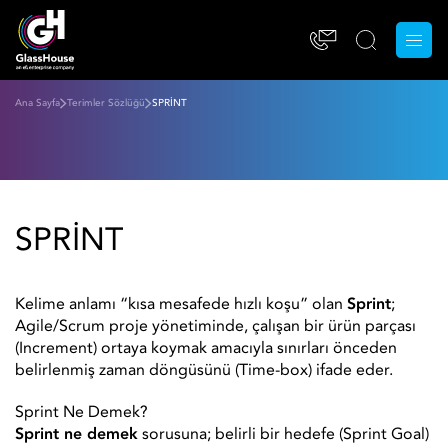
Ana Sayfa
Terimler Sözlüğü
SPRİNT
SPRİNT
Kelime anlamı “kısa mesafede hızlı koşu” olan
Sprint
;
Agile/Scrum proje yönetiminde, çalışan bir ürün parçası
(Increment) ortaya koymak amacıyla sınırları önceden
belirlenmiş zaman döngüsünü (Time-box) ifade eder.
Sprint Ne Demek?
Sprint ne demek
sorusuna; belirli bir hedefe (Sprint Goal)