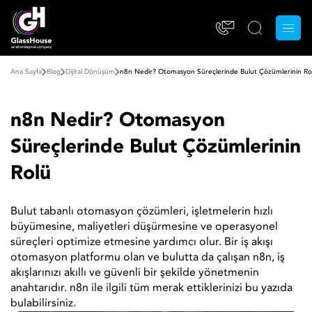
Ana Sayfa
Blog
Dijital Dönüşüm
n8n Nedir? Otomasyon Süreçlerinde Bulut Çözümlerinin Ro
n8n Nedir? Otomasyon
Süreçlerinde Bulut Çözümlerinin
Rolü
Bulut tabanlı otomasyon çözümleri, işletmelerin hızlı
büyümesine, maliyetleri düşürmesine ve operasyonel
süreçleri optimize etmesine yardımcı olur. Bir iş akışı
otomasyon platformu olan ve bulutta da çalışan n8n, iş
akışlarınızı akıllı ve güvenli bir şekilde yönetmenin
anahtarıdır. n8n ile ilgili tüm merak ettiklerinizi bu yazıda
bulabilirsiniz.