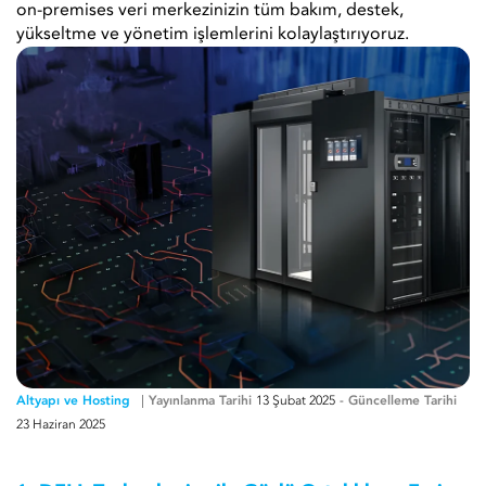
on-premises veri merkezinizin tüm bakım, destek,
yükseltme ve yönetim işlemlerini kolaylaştırıyoruz.
Altyapı ve Hosting
Yayınlanma Tarihi
13 Şubat 2025
-
Güncelleme Tarihi
23 Haziran 2025