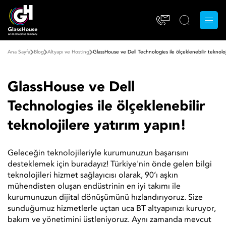
Ana Sayfa
Blog
Altyapı ve Hosting
GlassHouse ve Dell Technologies ile ölçeklenebilir teknoloj
GlassHouse ve Dell
Technologies ile ölçeklenebilir
teknolojilere yatırım yapın!
Geleceğin teknolojileriyle kurumunuzun başarısını
desteklemek için buradayız! Türkiye'nin önde gelen bilgi
teknolojileri hizmet sağlayıcısı olarak, 90’ı aşkın
mühendisten oluşan endüstrinin en iyi takımı ile
kurumunuzun dijital dönüşümünü hızlandırıyoruz. Size
sunduğumuz hizmetlerle uçtan uca BT altyapınızı kuruyor,
bakım ve yönetimini üstleniyoruz. Aynı zamanda mevcut