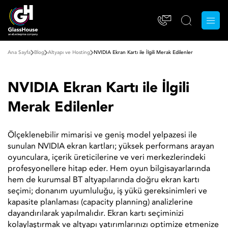
Ana Sayfa
Blog
Altyapı ve Hosting
NVIDIA Ekran Kartı ile İlgili Merak Edilenler
NVIDIA Ekran Kartı ile İlgili
Merak Edilenler
Ölçeklenebilir mimarisi ve geniş model yelpazesi ile
sunulan NVIDIA ekran kartları; yüksek performans arayan
oyunculara, içerik üreticilerine ve veri merkezlerindeki
profesyonellere hitap eder. Hem oyun bilgisayarlarında
hem de kurumsal BT altyapılarında doğru ekran kartı
seçimi; donanım uyumluluğu, iş yükü gereksinimleri ve
kapasite planlaması (capacity planning) analizlerine
dayandırılarak yapılmalıdır. Ekran kartı seçiminizi
kolaylaştırmak ve altyapı yatırımlarınızı optimize etmenize